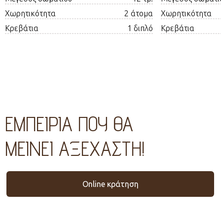
Χωρητικότητα
2 άτομα
Χωρητικότητα
Κρεβάτια
1 διπλό
Κρεβάτια
ΕΜΠΕΙΡIΑ ΠΟΥ ΘΑ
ΜΕIΝΕΙ ΑΞEΧΑΣΤΗ!
Online κράτηση