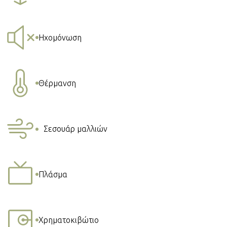
Ηχομόνωση
Θέρμανση
Σεσουάρ μαλλιών
Πλάσμα
Χρηματοκιβώτιο