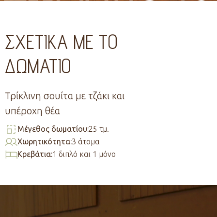
ΣΧΕΤΙΚΑ ΜΕ ΤΟ
ΔΩΜΑΤΙΟ
Τρίκλινη σουίτα με τζάκι και
υπέροχη θέα
Μέγεθος δωματίου:
25 τμ.
Χωρητικότητα:
3 άτομα
Κρεβάτια:
1 διπλό και 1 μόνο