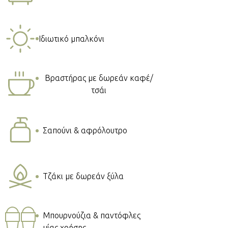
Ιδιωτικό μπαλκόνι
Βραστήρας με δωρεάν καφέ/
τσάι
Σαπούνι & αφρόλουτρο
Τζάκι με δωρεάν ξύλα
Μπουρνούζια & παντόφλες
μίας χρήσης