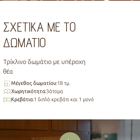
ΣΧΕΤΙΚΑ ΜΕ ΤΟ
ΔΩΜΑΤΙΟ
Τρίκλινο δωμάτιο με υπέροχη
θέα
Μέγεθος δωματίου:
18 τμ.
Χωρητικότητα:
3άτομα
Κρεβάτια:
1 διπλό κρεβάτι και 1 μονό