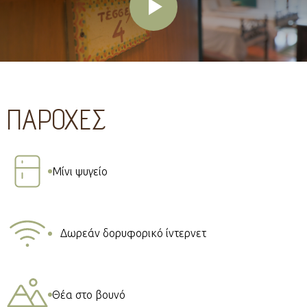
ΠΑΡΟΧΕΣ
Μίνι ψυγείο
Δωρεάν δορυφορικό ίντερνετ
Θέα στο βουνό