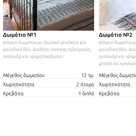
Δωμάτιο №1
Δωμάτιο №2
Ισόγειο δωμάτιο με ιδιωτικό μπαλκόνι και
Ισόγειο δωμάτιο μ
μοναδική θέα. Διαθέτει mini bar, τηλεόραση,
μοναδική θέα. Διαθ
σεσουάρ και χρηματοκιβώτιο.
σεσουάρ και χρημ
μπορεί να χρησιμο
Μέγεθος δωματίου
12 τμ.
Μέγεθος δωματί
Χωρητικότητα
2 άτομα
Χωρητικότητα
Κρεβάτια
1 διπλό
Κρεβάτια